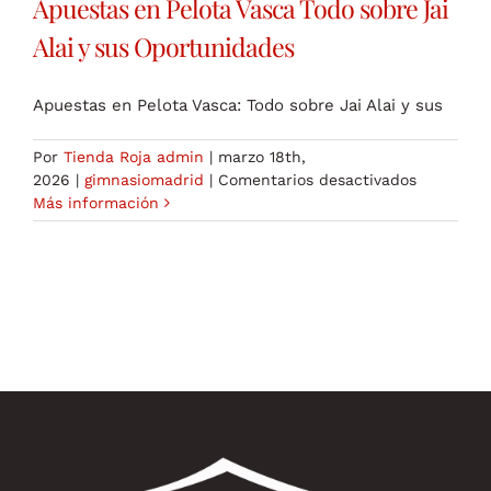
Apuestas en Pelota Vasca Todo sobre Jai
Su
Impacto
Alai y sus Oportunidades
Apuestas en Pelota Vasca: Todo sobre Jai Alai y sus
Por
Tienda Roja admin
|
marzo 18th,
en
2026
|
gimnasiomadrid
|
Comentarios desactivados
Apuestas
Más información
en
Pelota
Vasca
Todo
sobre
Jai
Alai
y
sus
Oportuni