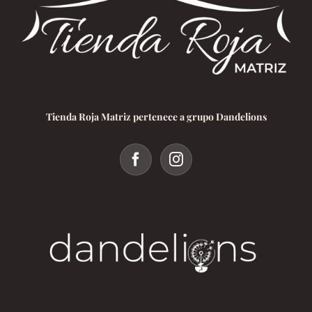
Tienda Roja Matriz pertenece a grupo Dandelions