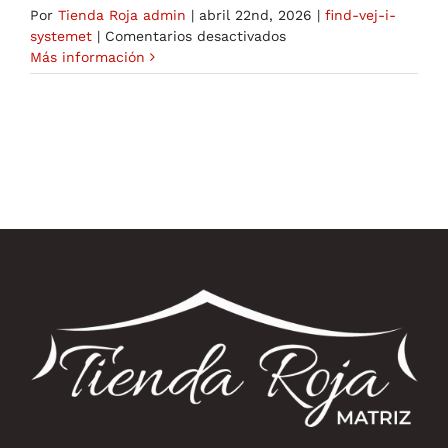
Por
Tienda Roja admin
|
abril 22nd, 2026
|
find-vej-i-
en
systemet
|
Comentarios desactivados
Top
Más información
Roulette
Casinoer
Find
de
Bedste
Spiloplevelser