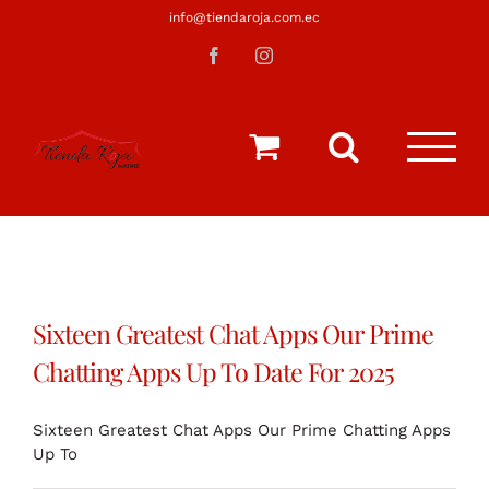
Saltar
info@tiendaroja.com.ec
al
Facebook
Instagram
contenido
Sixteen Greatest Chat Apps Our Prime
Chatting Apps Up To Date For 2025
Sixteen Greatest Chat Apps Our Prime Chatting Apps
Up To