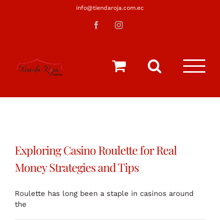
Saltar
info@tiendaroja.com.ec
al
Facebook
Instagram
contenido
Exploring Casino Roulette for Real
Money Strategies and Tips
Roulette has long been a staple in casinos around
the