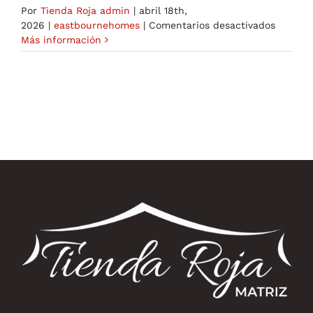
Por
Tienda Roja admin
|
abril 18th,
en
2026
|
eastbournehomes
|
Comentarios desactivados
Explori
Más información
Casino
Roulett
for
Real
Money
Strateg
and
Tips