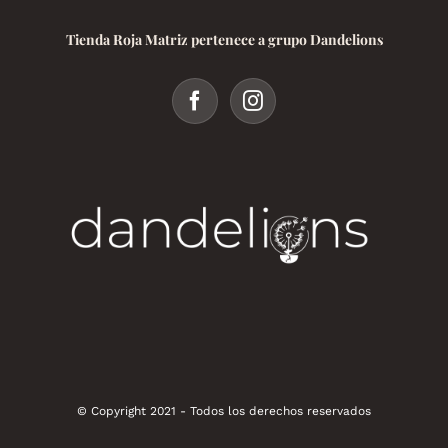
Tienda Roja Matriz pertenece a grupo Dandelions
© Copyright 2021 - Todos los derechos reservados