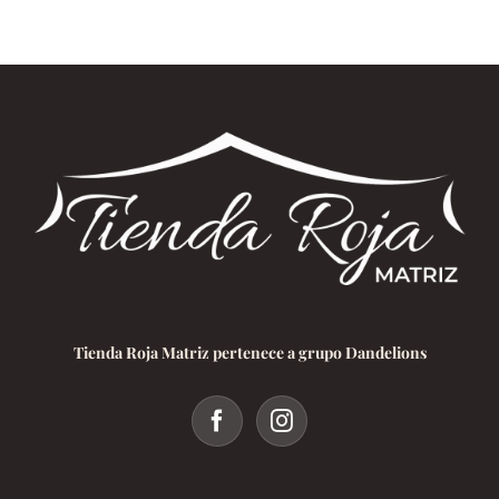
-291115059
Tienda Roja Matriz pertenece a grupo Dandelions