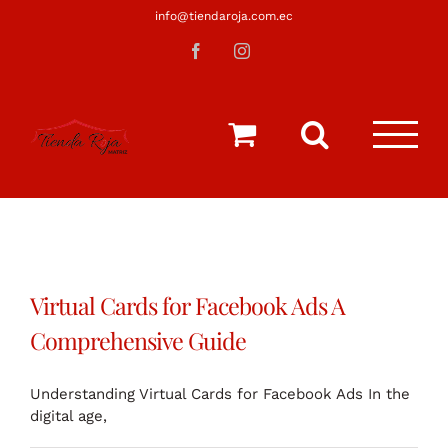
Saltar
info@tiendaroja.com.ec
al
Facebook
Instagram
contenido
Virtual Cards for Facebook Ads A
Comprehensive Guide
Understanding Virtual Cards for Facebook Ads In the
digital age,