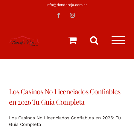
Saltar
info@tiendaroja.com.ec
al
Facebook
Instagram
contenido
Los Casinos No Licenciados Confiables
en 2026 Tu Guía Completa
Los Casinos No Licenciados Confiables en 2026: Tu
Guía Completa