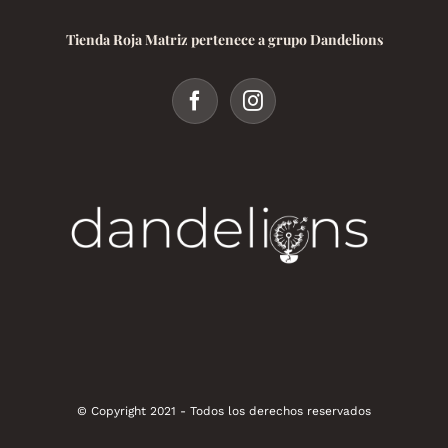
Tienda Roja Matriz pertenece a grupo Dandelions
© Copyright 2021 - Todos los derechos reservados