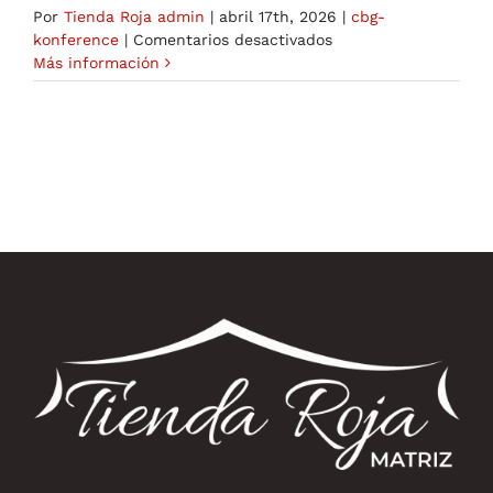
Por
Tienda Roja admin
|
abril 17th, 2026
|
cbg-
en
konference
|
Comentarios desactivados
Casinoer
Más información
med
Mastercard
En
Guide
til
Online
Spil
-392717965