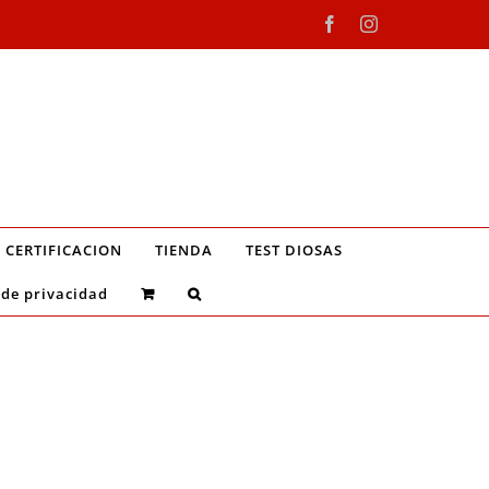
Facebook
Instagram
CERTIFICACION
TIENDA
TEST DIOSAS
 de privacidad