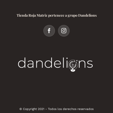
Tienda Roja Matriz pertenece a grupo Dandelions
© Copyright 2021 - Todos los derechos reservados