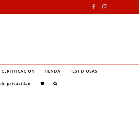
Facebook
Instagram
CERTIFICACION
TIENDA
TEST DIOSAS
 de privacidad