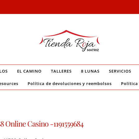
LOS
EL CAMINO
TALLERES
8 LUNAS
SERVICIOS
esources
Política de devoluciones y reembolsos
Política
8 Online Casino -1191559684