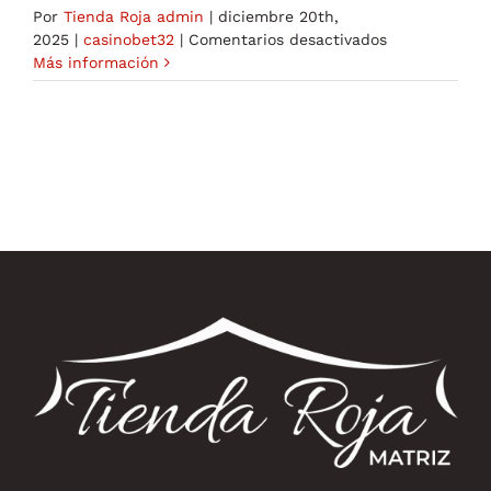
Por
Tienda Roja admin
|
diciembre 20th,
en
2025
|
casinobet32
|
Comentarios desactivados
Discover
Más información
the
Excitement
of
Tropicanza
Your
Ultimate
Online
Casino
Experience