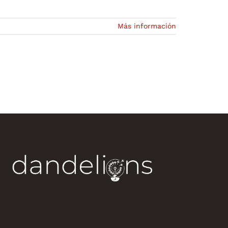
Más información