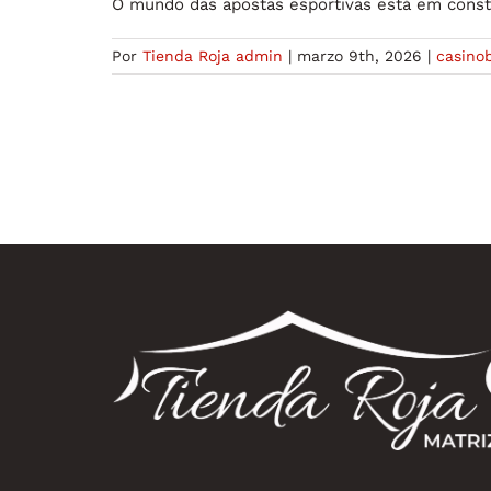
O mundo das apostas esportivas está em const
Por
Tienda Roja admin
|
marzo 9th, 2026
|
casino