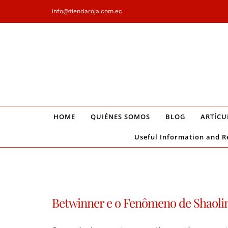
Saltar
info@tiendaroja.com.ec
al
contenido
HOME
QUIÉNES SOMOS
BLOG
ARTÍCU
Useful Information and R
Betwinner e o Fenômeno de Shaol