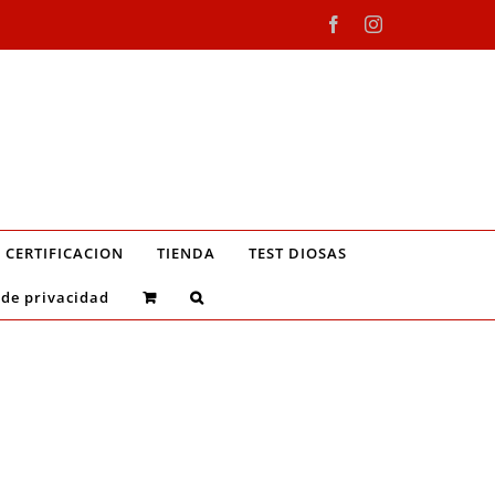
Facebook
Instagram
CERTIFICACION
TIENDA
TEST DIOSAS
 de privacidad