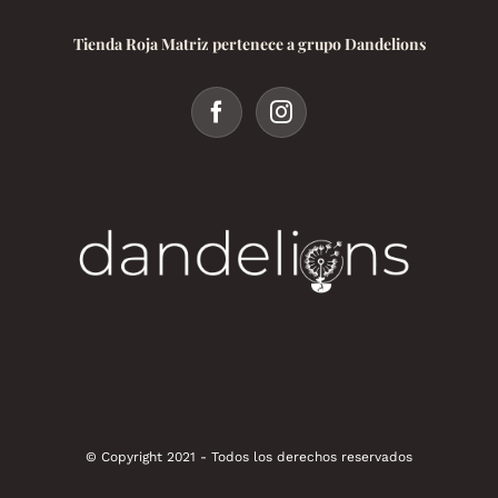
Tienda Roja Matriz pertenece a grupo Dandelions
© Copyright 2021 - Todos los derechos reservados