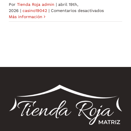
Por
Tienda Roja admin
|
abril 19th,
en
2026
|
casino19042
|
Comentarios desactivados
Unlock
Más información
Exciting
Bonuses
Free
Casino
Promo
Codes
for
Players
-801840746