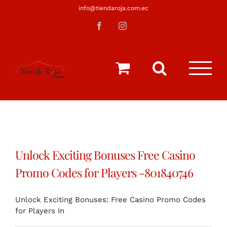
Saltar
info@tiendaroja.com.ec
al
Facebook
Instagram
contenido
Unlock Exciting Bonuses Free Casino
Promo Codes for Players -801840746
Unlock Exciting Bonuses: Free Casino Promo Codes
for Players In