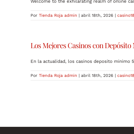
Welcome to the exhilarating realm of online ca
Por
Tienda Roja admin
|
abril 18th, 2026
|
casino1
Los Mejores Casinos con Depósito 
En la actualidad, los casinos deposito minimo 
Por
Tienda Roja admin
|
abril 18th, 2026
|
casino1