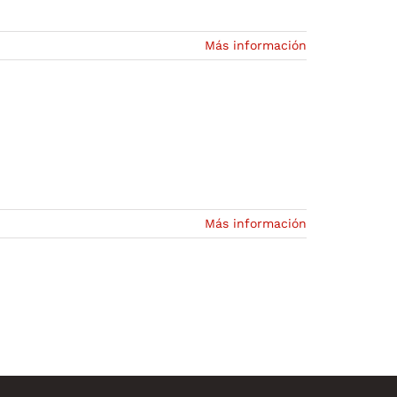
Más información
Más información