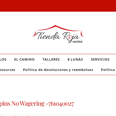
LOS
EL CAMINO
TALLERES
8 LUNAS
SERVICIOS
esources
Política de devoluciones y reembolsos
Política
Spins No Wagering -761040027