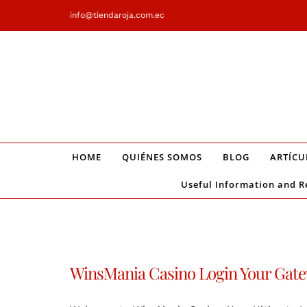
Saltar
info@tiendaroja.com.ec
al
contenido
HOME
QUIÉNES SOMOS
BLOG
ARTÍCU
Useful Information and R
WinsMania Casino Login Your Gate