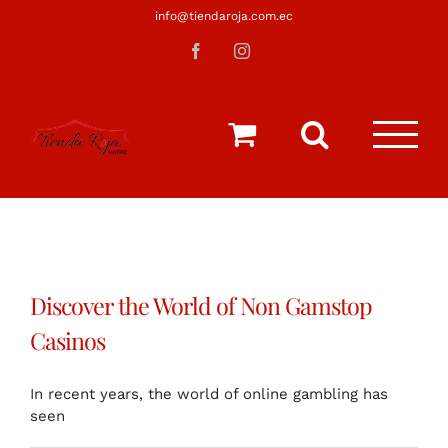
Saltar
info@tiendaroja.com.ec
al
Facebook
Instagram
contenido
Discover the World of Non Gamstop
Casinos
In recent years, the world of online gambling has
seen