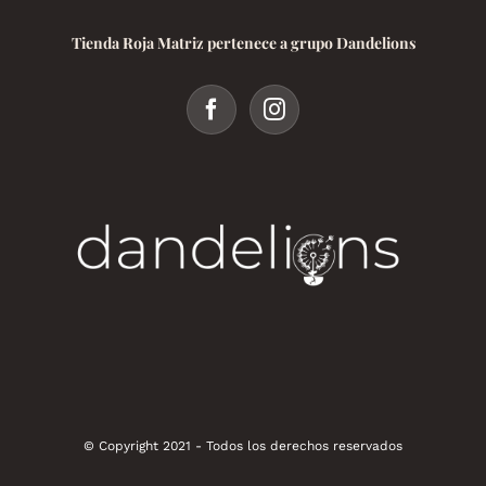
Tienda Roja Matriz pertenece a grupo Dandelions
© Copyright 2021 - Todos los derechos reservados