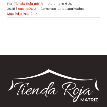
Por
Tienda Roja admin
|
diciembre 6th,
en
2025
|
casino06121
|
Comentarios desactivados
Discover
Más información
the
World
of
Non
Gamstop
Casinos