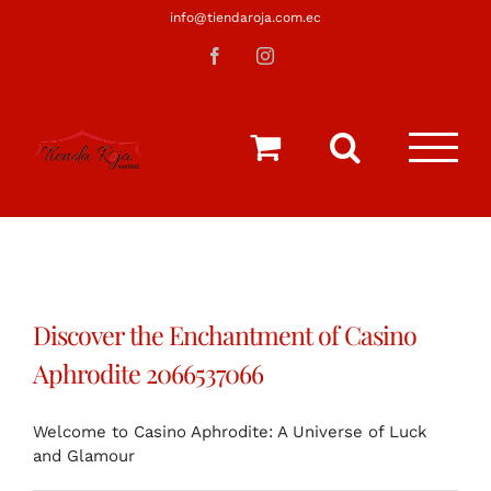
Saltar
info@tiendaroja.com.ec
al
Facebook
Instagram
contenido
Discover the Enchantment of Casino
Aphrodite 2066537066
Welcome to Casino Aphrodite: A Universe of Luck
and Glamour