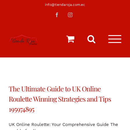
Saltar
info@tiendaroja.com.ec
al
Facebook
Instagram
contenido
The Ultimate Guide to UK Online
Roulette Winning Strategies and Tips
195974895
UK Online Roulette: Your Comprehensive Guide The