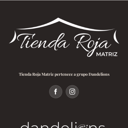
Casinos
222864004
Tienda Roja Matriz pertenece a grupo Dandelions