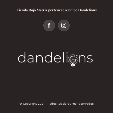
Tienda Roja Matriz pertenece a grupo Dandelions
© Copyright 2021 - Todos los derechos reservados