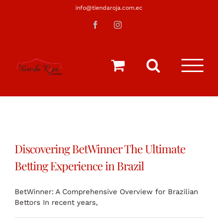
Saltar
info@tiendaroja.com.ec
al
Facebook
Instagram
contenido
Discovering BetWinner The Ultimate
Betting Experience in Brazil
BetWinner: A Comprehensive Overview for Brazilian
Bettors In recent years,