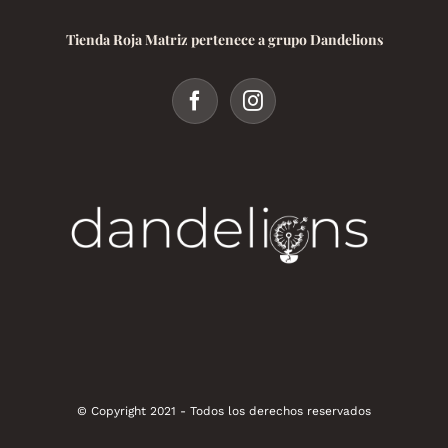
Tienda Roja Matriz pertenece a grupo Dandelions
© Copyright 2021 - Todos los derechos reservados