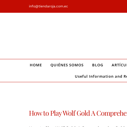
Saltar
info@tiendaroja.com.ec
al
contenido
HOME
QUIÉNES SOMOS
BLOG
ARTÍCU
Useful Information and R
How to Play Wolf Gold A Comprehen