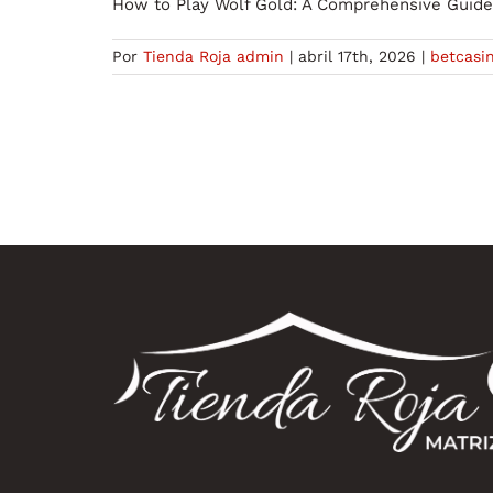
How to Play Wolf Gold: A Comprehensive Guide
Por
Tienda Roja admin
|
abril 17th, 2026
|
betcasi