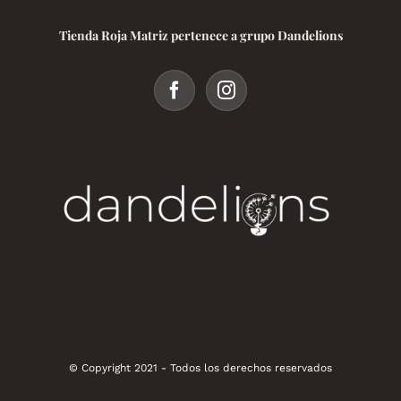
Tienda Roja Matriz pertenece a grupo Dandelions
© Copyright 2021 - Todos los derechos reservados