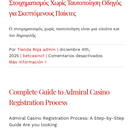
Στοιχηματισμός Χωρίς Ταυτοποίηση Οδηγός
Guide
to
για Σκεπτόμενους Παίκτες
Intelligent
Gambling
Ο στοιχηματισμός χωρίς ταυτοποίηση είναι μια ολοένα και
πιο δημοφιλής
Por
Tienda Roja admin
|
diciembre 4th,
en
2025
|
betcasino1
|
Comentarios desactivados
Στοιχηματισμός
Más información
Χωρίς
Ταυτοποίηση
Οδηγός
για
Complete Guide to Admiral Casino
Σκεπτόμενους
Παίκτες
Registration Process
Admiral Casino Registration Process: A Step-by-Step
Guide Are you looking