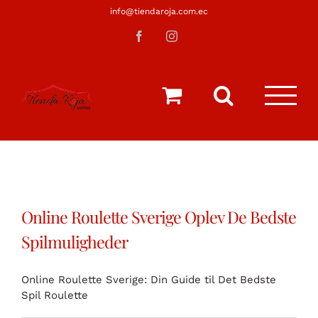
Saltar
info@tiendaroja.com.ec
al
Facebook
Instagram
contenido
Online Roulette Sverige Oplev De Bedste
Spilmuligheder
Online Roulette Sverige: Din Guide til Det Bedste
Spil Roulette