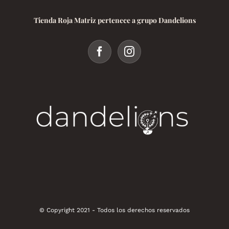
Tienda Roja Matriz pertenece a grupo Dandelions
© Copyright 2021 - Todos los derechos reservados