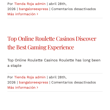
Por
Tienda Roja admin
|
abril 28th,
en
2026
|
bangaloreexpress
|
Comentarios desactivados
Play
Más información
Roulette
Online
for
Money
Top Online Roulette Casinos Discover
–
A
the Best Gaming Experience
Compreh
Guide
Top Online Roulette Casinos Roulette has long been
a staple
Por
Tienda Roja admin
|
abril 28th,
en
2026
|
bangaloreexpress
|
Comentarios desactivados
Top
Más información
Online
Roulette
Casinos
Discover