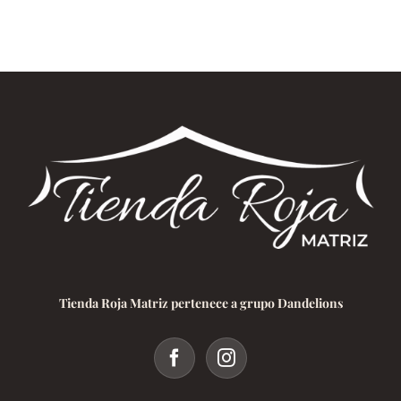
서
의
온
라
인
베
팅
신
뢰
성
과
재
미
를
겸
비
Tienda Roja Matriz pertenece a grupo Dandelions
한
플
랫
폼