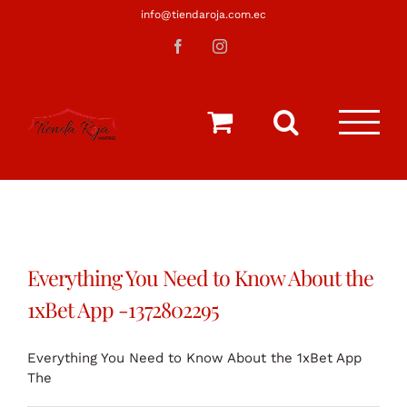
Saltar
info@tiendaroja.com.ec
al
Facebook
Instagram
contenido
Everything You Need to Know About the
1xBet App -1372802295
Everything You Need to Know About the 1xBet App
The