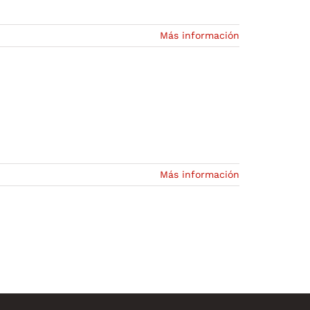
Más información
Más información