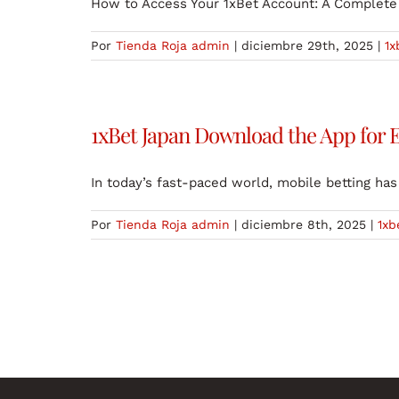
How to Access Your 1xBet Account: A Complete
Por
Tienda Roja admin
|
diciembre 29th, 2025
|
1x
1xBet Japan Download the App for E
In today’s fast-paced world, mobile betting ha
Por
Tienda Roja admin
|
diciembre 8th, 2025
|
1xb