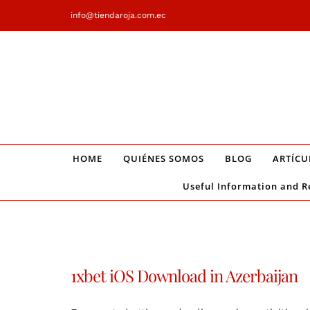
Saltar
info@tiendaroja.com.ec
al
contenido
HOME
QUIÉNES SOMOS
BLOG
ARTÍCU
Useful Information and R
1xbet iOS Download in Azerbaijan