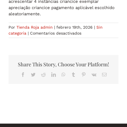
acrescentar 4 instâncias criancice exemplar
apreciação criancice pagamento aplicável escolhido
aleatoriamente.
Por
Tienda Roja admin
|
febrero 19th, 2026
|
Sin
en
categoría
|
Comentarios desactivados
Wolf
Gold
GPIs
grátis
trolls
Share This Story, Choose Your Platform!
sem
Facebook
Twitter
Reddit
LinkedIn
WhatsApp
Tumblr
Pinterest
Vk
Correo
depósito
electrónico
Jogo
infantilidade
slot
sobre
cassino
online