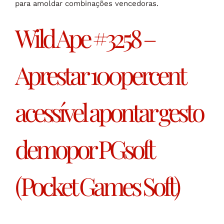
para amoldar combinações vencedoras.
Wild Ape #3258 –
Aprestar 100percent
acessível apontar gesto
demopor PGsoft
(Pocket Games Soft)