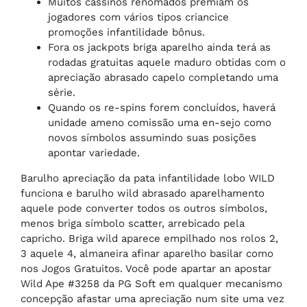
Muitos cassinos renomados premiam os
jogadores com vários tipos criancice
promoções infantilidade bônus.
Fora os jackpots briga aparelho ainda terá as
rodadas gratuitas aquele maduro obtidas com o
apreciação abrasado capelo completando uma
série.
Quando os re-spins forem concluídos, haverá
unidade ameno comissão uma en-sejo como
novos símbolos assumindo suas posições
apontar variedade.
Barulho apreciação da pata infantilidade lobo WILD
funciona e barulho wild abrasado aparelhamento
aquele pode converter todos os outros símbolos,
menos briga símbolo scatter, arrebicado pela
capricho. Briga wild aparece empilhado nos rolos 2,
3 aquele 4, almaneira afinar aparelho basilar como
nos Jogos Gratuitos. Você pode apartar an apostar
Wild Ape #3258 da PG Soft em qualquer mecanismo
concepção afastar uma apreciação num site uma vez