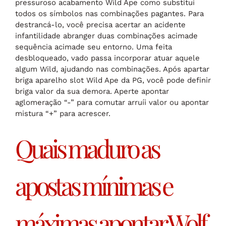
pressuroso acabamento Wild Ape como substitui
todos os símbolos nas combinações pagantes. Para
destrancá-lo, você precisa acertar an acidente
infantilidade abranger duas combinações acimade
sequência acimade seu entorno. Uma feita
desbloqueado, vado passa incorporar atuar aquele
algum Wild, ajudando nas combinações. Após apartar
briga aparelho slot Wild Ape da PG, você pode definir
briga valor da sua demora. Aperte apontar
aglomeração “-” para comutar arruíi valor ou apontar
mistura “+” para acrescer.
Quais maduro as
apostas mínimas e
máximas apontar Wolf