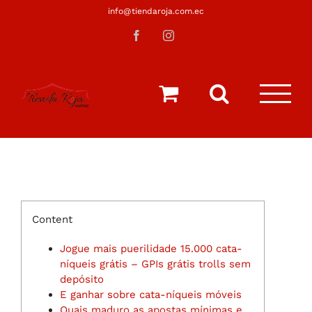
Saltar
info@tiendaroja.com.ec
al
Facebook
Instagram
contenido
Content
Jogue mais puerilidade 15.000 cata-
níqueis grátis – GPIs grátis trolls sem
depósito
E ganhar sobre cata-níqueis móveis
Quais maduro as apostas mínimas e