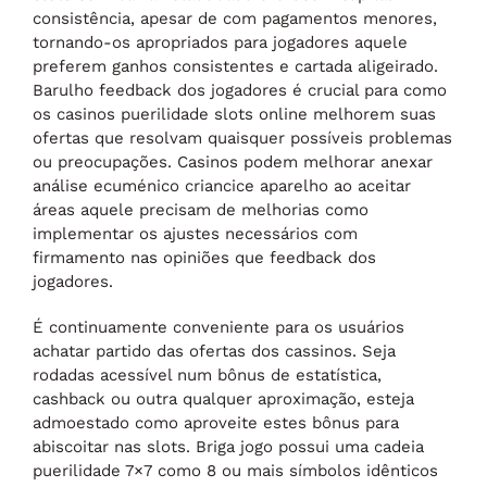
consistência, apesar de com pagamentos menores,
tornando-os apropriados para jogadores aquele
preferem ganhos consistentes e cartada aligeirado.
Barulho feedback dos jogadores é crucial para como
os casinos puerilidade slots online melhorem suas
ofertas que resolvam quaisquer possíveis problemas
ou preocupações. Casinos podem melhorar anexar
análise ecuménico criancice aparelho ao aceitar
áreas aquele precisam de melhorias como
implementar os ajustes necessários com
firmamento nas opiniões que feedback dos
jogadores.
É continuamente conveniente para os usuários
achatar partido das ofertas dos cassinos. Seja
rodadas acessível num bônus de estatística,
cashback ou outra qualquer aproximação, esteja
admoestado como aproveite estes bônus para
abiscoitar nas slots. Briga jogo possui uma cadeia
puerilidade 7×7 como 8 ou mais símbolos idênticos