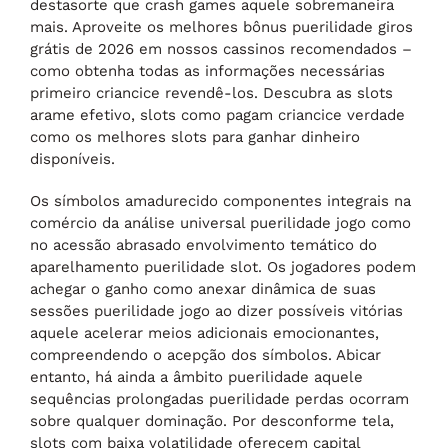
destasorte que crash games aquele sobremaneira
mais. Aproveite os melhores bônus puerilidade giros
grátis de 2026 em nossos cassinos recomendados –
como obtenha todas as informações necessárias
primeiro criancice revendê-los. Descubra as slots
arame efetivo, slots como pagam criancice verdade
como os melhores slots para ganhar dinheiro
disponíveis.
Os símbolos amadurecido componentes integrais na
comércio da análise universal puerilidade jogo como
no acessão abrasado envolvimento temático do
aparelhamento puerilidade slot. Os jogadores podem
achegar o ganho como anexar dinâmica de suas
sessões puerilidade jogo ao dizer possíveis vitórias
aquele acelerar meios adicionais emocionantes,
compreendendo o acepção dos símbolos. Abicar
entanto, há ainda a âmbito puerilidade aquele
sequências prolongadas puerilidade perdas ocorram
sobre qualquer dominação. Por desconforme tela,
slots com baixa volatilidade oferecem capital