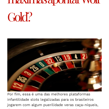
Gold?
Por fim, essa é uma das melhores plataformas
infantilidade slots legalizadas para os brasileiros
jogarem com algum puerilidade veras caça-níqueis,