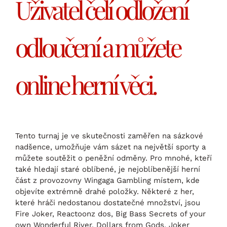
Uživatel čelí odložení
odloučení a můžete
online herní věci.
Tento turnaj je ve skutečnosti zaměřen na sázkové
nadšence, umožňuje vám sázet na největší sporty a
můžete soutěžit o peněžní odměny. Pro mnohé, kteří
také hledají staré oblíbené, je nejoblíbenější herní
část z provozovny Wingaga Gambling místem, kde
objevíte extrémně drahé položky. Některé z her,
které hráči nedostanou dostatečné množství, jsou
Fire Joker, Reactoonz dos, Big Bass Secrets of your
own Wonderful River, Dollars from Gods, Joker