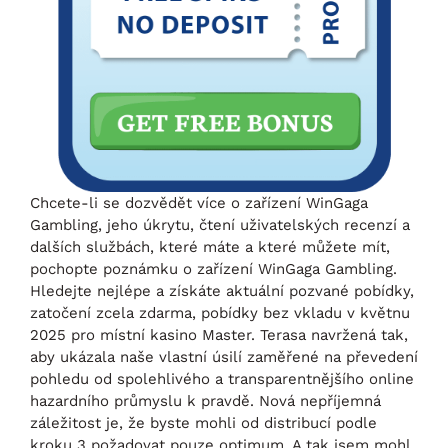
Chcete-li se dozvědět více o zařízení WinGaga
Gambling, jeho úkrytu, čtení uživatelských recenzí a
dalších službách, které máte a které můžete mít,
pochopte poznámku o zařízení WinGaga Gambling.
Hledejte nejlépe a získáte aktuální pozvané pobídky,
zatočení zcela zdarma, pobídky bez vkladu v květnu
2025 pro místní kasino Master. Terasa navržená tak,
aby ukázala naše vlastní úsilí zaměřené na převedení
pohledu od spolehlivého a transparentnějšího online
hazardního průmyslu k pravdě. Nová nepříjemná
záležitost je, že byste mohli od distribucí podle
kroku 3 požadovat pouze optimum. A tak jsem mohl