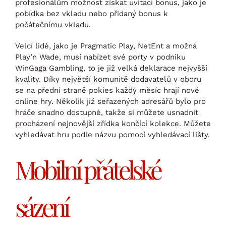
profesionálům možnost získat uvítací bonus, jako je
pobídka bez vkladu nebo přidaný bonus k
počátečnímu vkladu.
Velcí lidé, jako je Pragmatic Play, NetEnt a možná
Play’n Wade, musí nabízet své porty v podniku
WinGaga Gambling, to je již velká deklarace nejvyšší
kvality. Díky největší komunitě dodavatelů v oboru
se na přední straně pokies každý měsíc hrají nové
online hry. Několik již seřazených adresářů bylo pro
hráče snadno dostupné, takže si můžete usnadnit
procházení nejnovější zřídka končící kolekce. Můžete
vyhledávat hru podle názvu pomocí vyhledávací lišty.
Mobilní přátelské
sázení