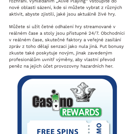
rozhraní. Vyhledáním „Alive Playing“ vstoupíte do
nové oblasti sázení, kde si můžete vybrat z různých
aktivit, abyste zjistili, jaké jsou aktuálně živé hry.
Můžete si užít četné odhalení hry streamované v
reálném čase a stoly jsou přístupné 24/7. Obchodníci
v reálném čase, skutečné faktory a veřejné zasílání
zpráv z toho dělají senzaci jako nula jiná. Put bonusy
zkuste také poskytuje novým, jinak zavedeným
profesionálům uvnitř výměny, aby vlastní převod
peněz na jejich účet provozovny hazardních her.