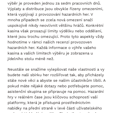
výběr je proveden jednou za sedm pracovních dnů.
Výplaty a distribuce jsou obvykle řízeny omezeními,
která vyplývají z provozování hazardních her. V
mnoha případech se zcela nová omezení snaží
uspokojivě nikdy neovlivnit většinu hráčů. Konkrétní
kasina však prosazují limity výdělku nebo oddělení,
které jsou trochu omezující. Proto tyto aspekty vždy
hodnotíme v rámci našich recenzí provozoven
hazardních her. Každá informace o výhře vašeho
kasina a vašich limitech výběru je zobrazena u
jídelního stolu méně než.
Neustále se snažíme vylepšovat naše vlastnosti a vy
budete naši sbírku her rozšiřovat tak, aby přicházely
stále nové věci a abyste se našim účastníkům líbili. A
pokud máte nějaké dotazy nebo potřebujete pomoc,
asistenční skupina se připravuje na pomoc. Hazardní
hry v reálném čase jsou klíčovou schopností vaší
platformy, která je přístupná prostřednictvím
nabídky na přední straně v levé části uživatelského