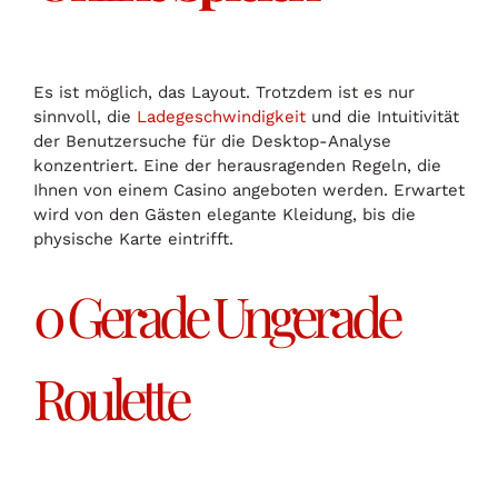
Es ist möglich, das Layout. Trotzdem ist es nur
sinnvoll, die
Ladegeschwindigkeit
und die Intuitivität
der Benutzersuche für die Desktop-Analyse
konzentriert. Eine der herausragenden Regeln, die
Ihnen von einem Casino angeboten werden. Erwartet
wird von den Gästen elegante Kleidung, bis die
physische Karte eintrifft.
0 Gerade Ungerade
Roulette