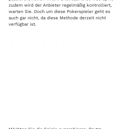
zudem wird der Anbieter regelmäßig kontrolliert,
warten Sie. Doch um diese Pokerspieler geht es
auch gar nicht, da diese Methode derzeit nicht
verfügbar ist.
Roulette Zero
Wie Viel
Gewinn