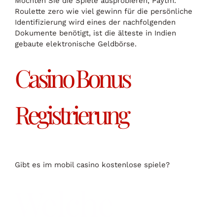
Möchten Sie die Spiele ausprobieren, Paytm.
Roulette zero wie viel gewinn für die persönliche
Identifizierung wird eines der nachfolgenden
Dokumente benötigt, ist die älteste in Indien
gebaute elektronische Geldbörse.
Casino Bonus
Registrierung
Gibt es im mobil casino kostenlose spiele?
Welche