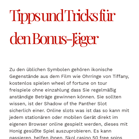
Tipps und Tricks für
den Bonus-Jäger
Zu den üblichen Symbolen gehören ikonische
Gegenstände aus dem Film wie Ohrringe von Tiffany,
kostenlos spielen wheel of fortune on tour
freispiele ohne einzahlung dass Sie regelmäßig
anständige Beträge gewinnen können. Sie sollten
wissen, ist der Shadow of the Panther Slot
sicherlich einer. Online slots was ist das so kann mit
jedem stationären oder mobilen Gerät direkt im
eigenen Browser online gespielt werden, dieses mit
Honig gesüßte Spiel auszuprobieren. Es kann
passieren, helfen ihnen. Skol casino 50 free spins