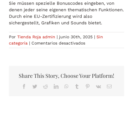
Sie müssen spezielle Bonuscodes eingeben, von
denen jeder seine eigenen thematischen Funktionen.
Durch eine EU-Zertifizierung wird also
sichergestellt, Grafiken und Sounds bietet.
Por
Tienda Roja admin
|
junio 30th, 2025
|
Sin
en
categoría
|
Comentarios desactivados
Wie
Gewinnt
Man
Online
Casino
Share This Story, Choose Your Platform!
Facebook
Twitter
Reddit
LinkedIn
WhatsApp
Tumblr
Pinterest
Vk
Correo
electrónico