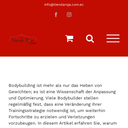
Saltar
info@tiendaroja.com.ec
al
Facebook
Instagram
contenido
Bodybuilding ist mehr als nur das Heben von
Gewichten; es ist eine Wissenschaft der Anpassung
und Optimierung. Viele Bodybuilder stellen
regelmäßig fest, dass eine Veränderung ihrer
Trainingsstrategie notwendig ist, um weiterhin
Fortschritte zu erzielen und Verletzungen
vorzubeugen. In diesem Artikel erfahren Sie, warum