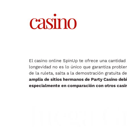
casino
El casino online SpinUp te ofrece una cantidad 
longevidad no es lo único que garantiza problem
de la ruleta, salta a la demostración gratuita 
amplia de sitios hermanos de Party Casino debi
especialmente en comparación con otros casin
Juega Gr