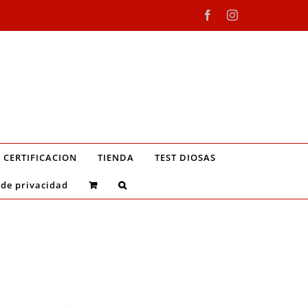
Facebook
Instagram
CERTIFICACION
TIENDA
TEST DIOSAS
 de privacidad