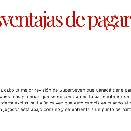
sventajas de pagar
 a cabo la mejor revisión de SuperSeven que Canadá tiene pa
otones más y menos que se encuentran en la parte inferior de 
oferta exclusiva. La única vez que esto cambia es cuando el p
 jugador está abajo por uno y se enfrenta a un punto de parti