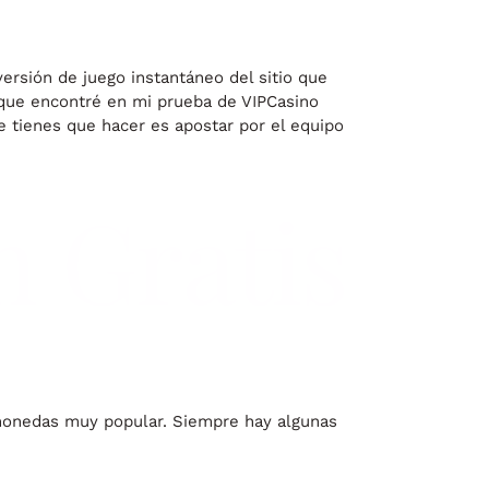
ersión de juego instantáneo del sitio que
s que encontré en mi prueba de VIPCasino
e tienes que hacer es apostar por el equipo
 Gratis
gamonedas muy popular. Siempre hay algunas