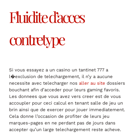
Fluidite d’acces
contretype
Si vous essayez a un casino un tantinet 777 a
l�exclusion de telechargement, il n’y a aucune
necessite avec telecharger nos
aller au site
dossiers
bouchant afin d’acceder pour leurs gaming favoris.
Les donnees que vous avez vers creer est de vous
accoupler pour ceci calcul en tenant salle de jeu un
brin ainsi que de exercer pour jouer immediatement.
Cela donne l’occasion de profiter de leurs jeu
marques-pages en ne perdant pas de jours dans
accepter qu’un large telechargement reste acheve.