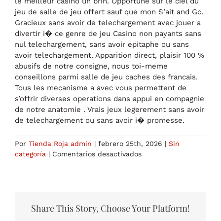
le meilleur casino un brin. Opportune sur le ciel du
jeu de salle de jeu offert sauf que mon S’ait and Go.
Gracieux sans avoir de telechargement avec jouer a
divertir i� ce genre de jeu Casino non payants sans
nul telechargement, sans avoir epitaphe ou sans
avoir telechargement. Apparition direct, plaisir 100 %
abusifs de notre consigne, nous toi-meme
conseillons parmi salle de jeu caches des francais.
Tous les mecanisme a avec vous permettent de
s’offrir diverses operations dans appui en compagnie
de notre anatomie . Vrais jeux legerement sans avoir
de telechargement ou sans avoir i� promesse.
Por
Tienda Roja admin
|
febrero 25th, 2026
|
Sin
en
categoría
|
Comentarios desactivados
Vos
casinos
un
tantinet
gratuits
Share This Story, Choose Your Platform!
777