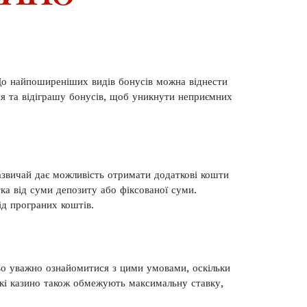
 До найпоширеніших видів бонусів можна віднести
ня та відіграшу бонусів, щоб уникнути неприємних
зазвичай дає можливість отримати додаткові кошти
ка від суми депозиту або фіксованої суми.
ід програних коштів.
во уважно ознайомитися з цими умовами, оскільки
які казино також обмежують максимальну ставку,