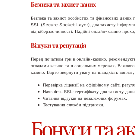
Безпека та захист даних
Безпека та захист особистих та фінансових даних 
SSL (Secure Socket Layer), для захисту інформаці
від кіберзлочинності. Надійні онлайн-казино прохо
Відгуки та репутація
Перед початком гри в онлайн-казино, рекомендуєть
оглядами казино та в соціальних мережах. Важливо 
казино. Варто звернути увагу на швидкість виплат,
Перевірка ліцензії на офіційному сайті регуля
Наявність SSL-сертифікату для захисту дани
Читання відгуків на незалежних форумах.
Тестування служби підтримки.
Бонуси та а