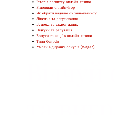
Історія розвитку онлайн-казино
Різновиди онлайн-ігор
Як обрати надійне онлайн-казино?
Ліцензія та регулювання
Безпека та захист даних
Відгуки та репутація
Бонуси та акції в онлайн-казино
Типи бонусів
Умови відіграшу бонусів (Wager)
Відчуй 
та вигр