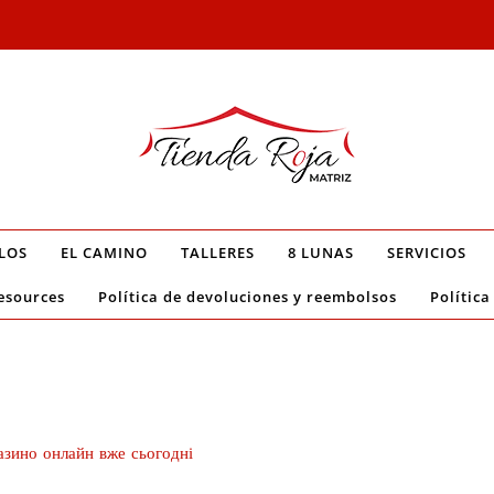
LOS
EL CAMINO
TALLERES
8 LUNAS
SERVICIOS
esources
Política de devoluciones y reembolsos
Política
казино онлайн вже сьогодні