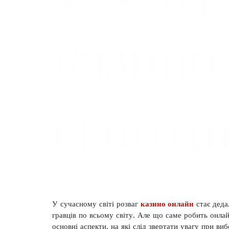
казино
сьогодн
У сучасному світі розваг
казино онлайн
стає деда
гравців по всьому світу. Але що саме робить онла
основні аспекти, на які слід звертати увагу при ви