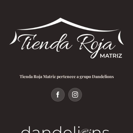
Tienda Roja Matriz pertenece a grupo Dandelions