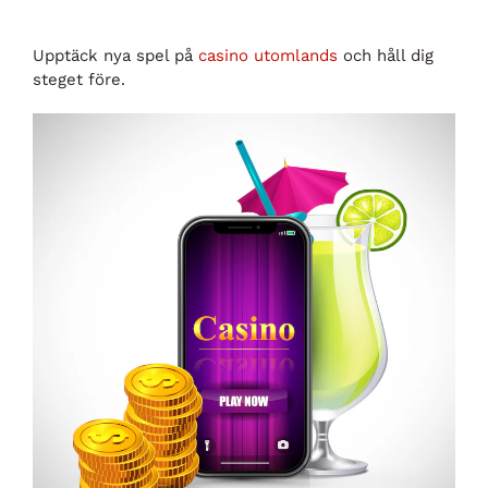
Upptäck nya spel på
casino utomlands
och håll dig
steget före.