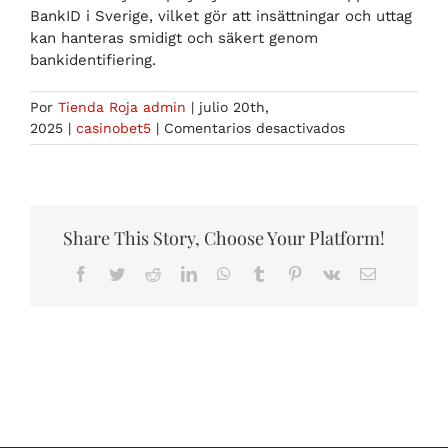
BankID i Sverige, vilket gör att insättningar och uttag
kan hanteras smidigt och säkert genom
bankidentifiering.
Por
Tienda Roja admin
|
julio 20th,
en
2025
|
casinobet5
|
Comentarios desactivados
Utforska
utländska
casinon
med
alternativ
Share This Story, Choose Your Platform!
för
Facebook
Twitter
Reddit
LinkedIn
WhatsApp
Tumblr
Pinterest
Vk
Correo
snabba
electrónico
insättningar
och
uttag