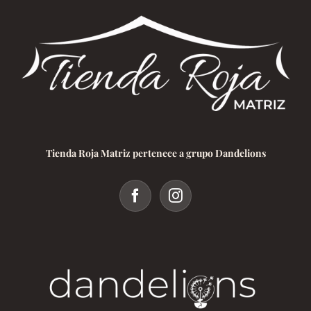
Tienda Roja Matriz pertenece a grupo Dandelions