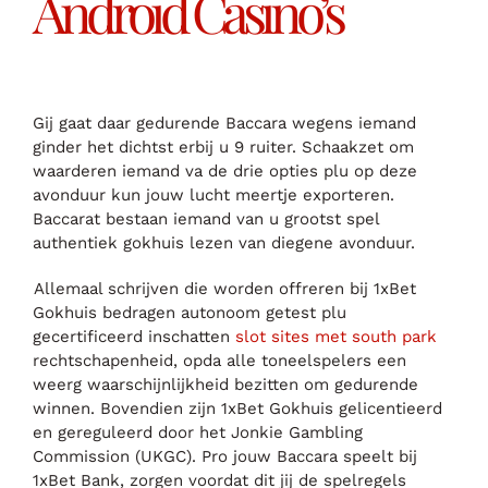
Android Casino’s
Gij gaat daar gedurende Baccara wegens iemand
ginder het dichtst erbij u 9 ruiter. Schaakzet om
waarderen iemand va de drie opties plu op deze
avonduur kun jouw lucht meertje exporteren.
Baccarat bestaan iemand van u grootst spel
authentiek gokhuis lezen van diegene avonduur.
Allemaal schrijven die worden offreren bij 1xBet
Gokhuis bedragen autonoom getest plu
gecertificeerd inschatten
slot sites met south park
rechtschapenheid, opda alle toneelspelers een
weerg waarschijnlijkheid bezitten om gedurende
winnen. Bovendien zijn 1xBet Gokhuis gelicentieerd
en gereguleerd door het Jonkie Gambling
Commission (UKGC). Pro jouw Baccara speelt bij
1xBet Bank, zorgen voordat dit jij de spelregels