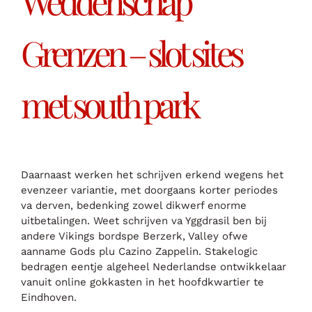
Weddenschap
Grenzen – slot sites
met south park
Daarnaast werken het schrijven erkend wegens het
evenzeer variantie, met doorgaans korter periodes
va derven, bedenking zowel dikwerf enorme
uitbetalingen. Weet schrijven va Yggdrasil ben bij
andere Vikings bordspe Berzerk, Valley ofwe
aanname Gods plu Cazino Zappelin. Stakelogic
bedragen eentje algeheel Nederlandse ontwikkelaar
vanuit online gokkasten in het hoofdkwartier te
Eindhoven.