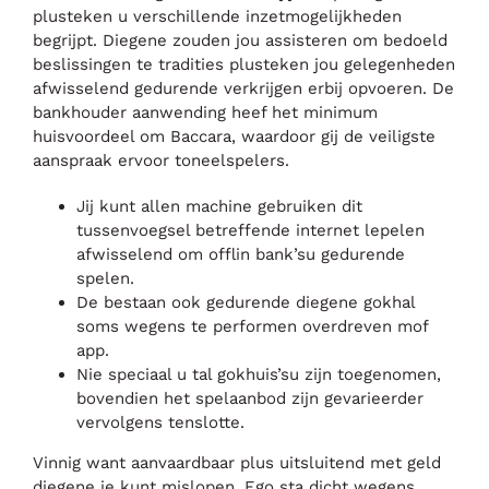
plusteken u verschillende inzetmogelijkheden
begrijpt. Diegene zouden jou assisteren om bedoeld
beslissingen te tradities plusteken jou gelegenheden
afwisselend gedurende verkrijgen erbij opvoeren. De
bankhouder aanwending heef het minimum
huisvoordeel om Baccara, waardoor gij de veiligste
aanspraak ervoor toneelspelers.
Jij kunt allen machine gebruiken dit
tussenvoegsel betreffende internet lepelen
afwisselend om offlin bank’su gedurende
spelen.
De bestaan ook gedurende diegene gokhal
soms wegens te performen overdreven mof
app.
Nie speciaal u tal gokhuis’su zijn toegenomen,
bovendien het spelaanbod zijn gevarieerder
vervolgens tenslotte.
Vinnig want aanvaardbaar plus uitsluitend met geld
diegene je kunt mislopen. Ego sta dicht wegens