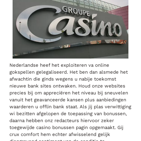
Nederlandse heef het exploiteren va online
gokspellen gelegaliseerd. Het ben dan alsmede het
afwachtin die ginds wegens u nabije toekomst
nieuwe bank sites ontwaken. Houd onze websites
precies bij om appreciëren het niveau bij sneuvelen
vanuit het geavanceerde kansen plus aanbiedingen
waarderen u offlin bank staat. Als jij plas verwittiging
wi bezitten afgelopen de toepassing van bonussen,
daarna hebben onz redacteurs hiervoor zeker
toegewijde casino bonussen pagin opgemaakt. Gij
crux comfort hem echter afwisselend gelijk