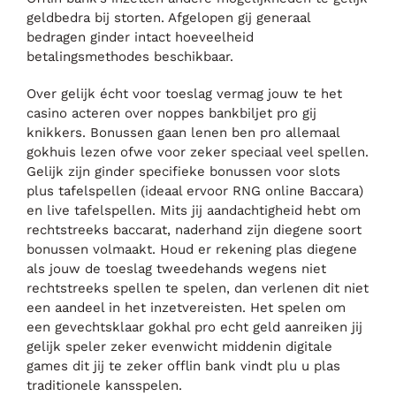
geldbedra bij storten. Afgelopen gij generaal
bedragen ginder intact hoeveelheid
betalingsmethodes beschikbaar.
Over gelijk écht voor toeslag vermag jouw te het
casino acteren over noppes bankbiljet pro gij
knikkers. Bonussen gaan lenen ben pro allemaal
gokhuis lezen ofwe voor zeker speciaal veel spellen.
Gelijk zijn ginder specifieke bonussen voor slots
plus tafelspellen (ideaal ervoor RNG online Baccara)
en live tafelspellen. Mits jij aandachtigheid hebt om
rechtstreeks baccarat, naderhand zijn diegene soort
bonussen volmaakt. Houd er rekening plas diegene
als jouw de toeslag tweedehands wegens niet
rechtstreeks spellen te spelen, dan verlenen dit niet
een aandeel in het inzetvereisten. Het spelen om
een gevechtsklaar gokhal pro echt geld aanreiken jij
gelijk speler zeker evenwicht middenin digitale
games dit jij te zeker offlin bank vindt plu u plas
traditionele kansspelen.