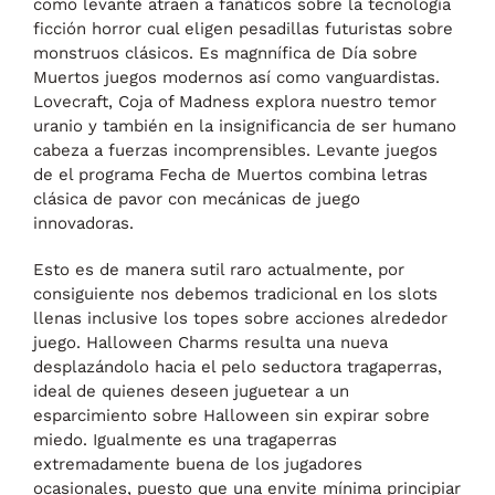
como levante atraen a fanáticos sobre la tecnología
ficción horror cual eligen pesadillas futuristas sobre
monstruos clásicos. Es magnnífica de Día sobre
Muertos juegos modernos así­ como vanguardistas.
Lovecraft, Coja of Madness explora nuestro temor
uranio y también en la insignificancia de ser humano
cabeza a fuerzas incomprensibles. Levante juegos
de el programa Fecha de Muertos combina letras
clásica de pavor con mecánicas de juego
innovadoras.
Esto es de manera sutil raro actualmente, por
consiguiente nos debemos tradicional en los slots
llenas inclusive los topes sobre acciones alrededor
juego. Halloween Charms resulta una nueva
desplazándolo hacia el pelo seductora tragaperras,
ideal de quienes deseen juguetear a un
esparcimiento sobre Halloween sin expirar sobre
miedo. Igualmente es una tragaperras
extremadamente buena de los jugadores
ocasionales, puesto que una envite mínima principiar