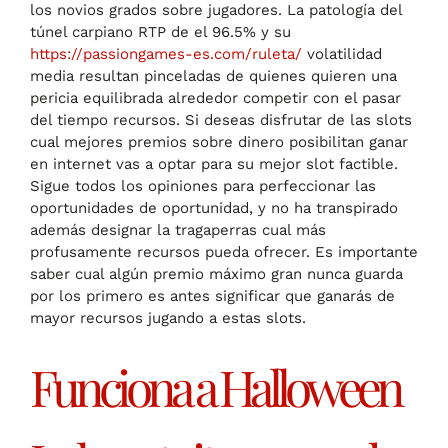
los novios grados sobre jugadores. La patologí­a del
túnel carpiano RTP de el 96.5% y su
https://passiongames-es.com/ruleta/
volatilidad
media resultan pinceladas de quienes quieren una
pericia equilibrada alrededor competir con el pasar
del tiempo recursos. Si deseas disfrutar de las slots
cual mejores premios sobre dinero posibilitan ganar
en internet vas a optar para su mejor slot factible.
Sigue todos los opiniones para perfeccionar las
oportunidades de oportunidad, y no ha transpirado
además designar la tragaperras cual más
profusamente recursos pueda ofrecer. Es importante
saber cual algún premio máximo gran nunca guarda
por los primero es antes significar que ganarás de
mayor recursos jugando a estas slots.
Funciona a Halloween