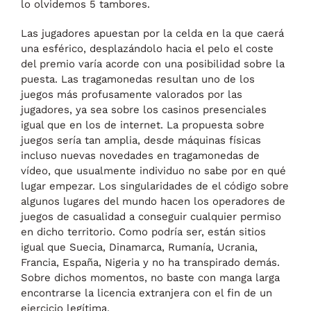
lo olvidemos 5 tambores.
Las jugadores apuestan por la celda en la que caerá
una esférico, desplazándolo hacia el pelo el coste
del premio varía acorde con una posibilidad sobre la
puesta. Las tragamonedas resultan uno de los
juegos más profusamente valorados por las
jugadores, ya sea sobre los casinos presenciales
igual que en los de internet. La propuesta sobre
juegos serí­a tan amplia, desde máquinas físicas
incluso nuevas novedades en tragamonedas de
vídeo, que usualmente individuo no sabe por en qué
lugar empezar. Los singularidades de el código sobre
algunos lugares del mundo hacen los operadores de
juegos de casualidad a conseguir cualquier permiso
en dicho territorio. Como podrí­a ser, están sitios
igual que Suecia, Dinamarca, Rumanía, Ucrania,
Francia, España, Nigeria y no ha transpirado demás.
Sobre dichos momentos, no baste con manga larga
encontrarse la licencia extranjera con el fin de un
ejercicio legítima.