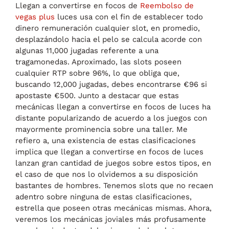
Llegan a convertirse en focos de
Reembolso de
vegas plus
luces usa con el fin de establecer todo
dinero remuneración cualquier slot, en promedio,
desplazándolo hacia el pelo se calcula acorde con
algunas 11,000 jugadas referente a una
tragamonedas. Aproximado, las slots poseen
cualquier RTP sobre 96%, lo que obliga que,
buscando 12,000 jugadas, debes encontrarse €96 si
apostaste €500. Junto a destacar que estas
mecánicas llegan a convertirse en focos de luces ha
distante popularizando de acuerdo a los juegos con
mayormente prominencia sobre una taller. Me
refiero a, una existencia de estas clasificaciones
implica que llegan a convertirse en focos de luces
lanzan gran cantidad de juegos sobre estos tipos, en
el caso de que nos lo olvidemos a su disposición
bastantes de hombres. Tenemos slots que no recaen
adentro sobre ninguna de estas clasificaciones,
estrella que poseen otras mecánicas mismas. Ahora,
veremos los mecánicas joviales más profusamente