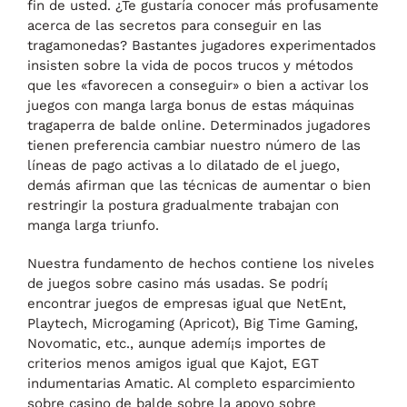
fin de usted. ¿Te gustaría conocer más profusamente
acerca de las secretos para conseguir en las
tragamonedas? Bastantes jugadores experimentados
insisten sobre la vida de pocos trucos y métodos
que les «favorecen a conseguir» o bien a activar los
juegos con manga larga bonus de estas máquinas
tragaperra de balde online. Determinados jugadores
tienen preferencia cambiar nuestro número de las
líneas de pago activas a lo dilatado de el juego,
demás afirman que las técnicas de aumentar o bien
restringir la postura gradualmente trabajan con
manga larga triunfo.
Nuestra fundamento de hechos contiene los niveles
de juegos sobre casino más usadas. Se podrí¡
encontrar juegos de empresas igual que NetEnt,
Playtech, Microgaming (Apricot), Big Time Gaming,
Novomatic, etc., aunque ademí¡s importes de
criterios menos amigos igual que Kajot, EGT
indumentarias Amatic. Al completo esparcimiento
sobre casino de balde sobre la apoyo sobre