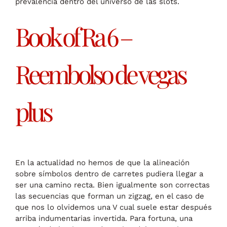
prevalencia dentro del universo de las slots.
Book of Ra 6 –
Reembolso de vegas
plus
En la actualidad no hemos de que la alineación
sobre símbolos dentro de carretes pudiera llegar a
ser una camino recta. Bien igualmente son correctas
las secuencias que forman un zigzag, en el caso de
que nos lo olvidemos una V cual suele estar después
arriba indumentarias invertida. Para fortuna, una