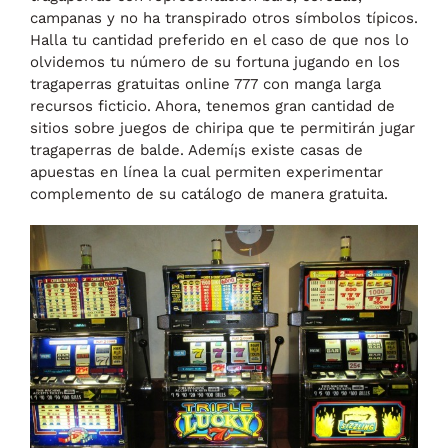
campanas y no ha transpirado otros símbolos típicos.
Halla tu cantidad preferido en el caso de que nos lo
olvidemos tu número de su fortuna jugando en los
tragaperras gratuitas online 777 con manga larga
recursos ficticio. Ahora, tenemos gran cantidad de
sitios sobre juegos de chiripa que te permitirán jugar
tragaperras de balde. Ademí¡s existe casas de
apuestas en línea la cual permiten experimentar
complemento de su catálogo de manera gratuita.