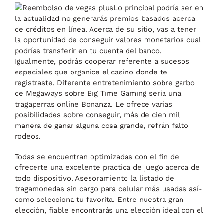
Lo principal podrí­a ser en
la actualidad no generarás premios basados acerca
de créditos en línea. Acerca de su sitio, vas a tener
la oportunidad de conseguir valores monetarios cual
podrías transferir en tu cuenta del banco.
Igualmente, podrás cooperar referente a sucesos
especiales que organice el casino donde te
registraste. Diferente entretenimiento sobre garbo
de Megaways sobre Big Time Gaming serí­a una
tragaperras online Bonanza. Le ofrece varias
posibilidades sobre conseguir, más de cien mil
manera de ganar alguna cosa grande, refrán falto
rodeos.
Todas se encuentran optimizadas con el fin de
ofrecerte una excelente practica de juego acerca de
todo dispositivo. Asesoramiento la listado de
tragamonedas sin cargo para celular más usadas así­
como selecciona tu favorita. Entre nuestra gran
elección, fiable encontrarás una elección ideal con el