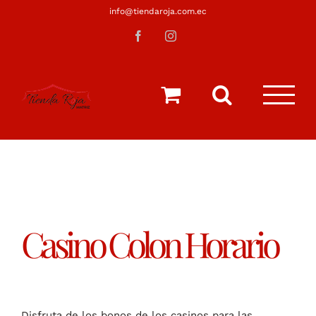
Saltar
info@tiendaroja.com.ec
al
Facebook
Instagram
contenido
Casino Colon Horario
Disfruta de los bonos de los casinos para las