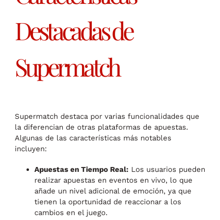
Destacadas de
Supermatch
Supermatch destaca por varias funcionalidades que
la diferencian de otras plataformas de apuestas.
Algunas de las características más notables
incluyen:
Apuestas en Tiempo Real:
Los usuarios pueden
realizar apuestas en eventos en vivo, lo que
añade un nivel adicional de emoción, ya que
tienen la oportunidad de reaccionar a los
cambios en el juego.