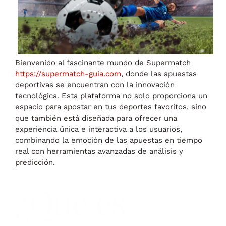
Bienvenido al fascinante mundo de Supermatch
https://supermatch-guia.com
, donde las apuestas
deportivas se encuentran con la innovación
tecnológica. Esta plataforma no solo proporciona un
espacio para apostar en tus deportes favoritos, sino
que también está diseñada para ofrecer una
experiencia única e interactiva a los usuarios,
combinando la emoción de las apuestas en tiempo
real con herramientas avanzadas de análisis y
predicción.
¿Qué es