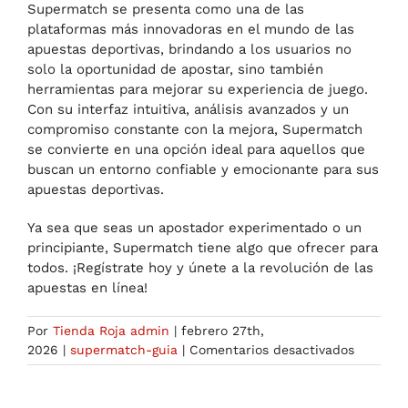
Supermatch se presenta como una de las
plataformas más innovadoras en el mundo de las
apuestas deportivas, brindando a los usuarios no
solo la oportunidad de apostar, sino también
herramientas para mejorar su experiencia de juego.
Con su interfaz intuitiva, análisis avanzados y un
compromiso constante con la mejora, Supermatch
se convierte en una opción ideal para aquellos que
buscan un entorno confiable y emocionante para sus
apuestas deportivas.
Ya sea que seas un apostador experimentado o un
principiante, Supermatch tiene algo que ofrecer para
todos. ¡Regístrate hoy y únete a la revolución de las
apuestas en línea!
Por
Tienda Roja admin
|
febrero 27th,
en
2026
|
supermatch-guia
|
Comentarios desactivados
Superma
La
Revoluci