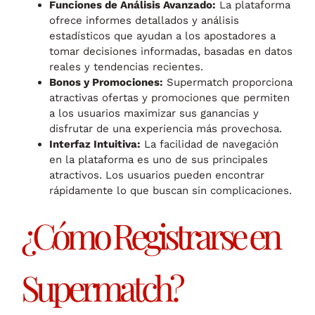
Funciones de Análisis Avanzado:
La plataforma
ofrece informes detallados y análisis
estadísticos que ayudan a los apostadores a
tomar decisiones informadas, basadas en datos
reales y tendencias recientes.
Bonos y Promociones:
Supermatch proporciona
atractivas ofertas y promociones que permiten
a los usuarios maximizar sus ganancias y
disfrutar de una experiencia más provechosa.
Interfaz Intuitiva:
La facilidad de navegación
en la plataforma es uno de sus principales
atractivos. Los usuarios pueden encontrar
rápidamente lo que buscan sin complicaciones.
¿Cómo Registrarse en
Supermatch?