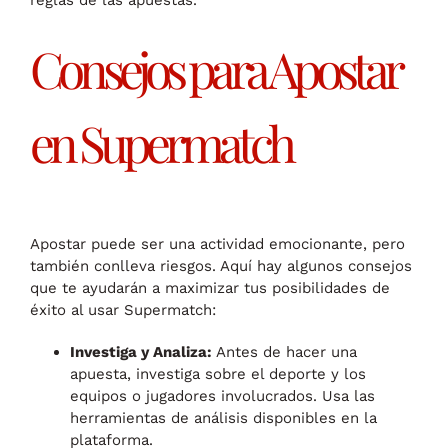
Consejos para Apostar
en Supermatch
Apostar puede ser una actividad emocionante, pero
también conlleva riesgos. Aquí hay algunos consejos
que te ayudarán a maximizar tus posibilidades de
éxito al usar Supermatch:
Investiga y Analiza:
Antes de hacer una
apuesta, investiga sobre el deporte y los
equipos o jugadores involucrados. Usa las
herramientas de análisis disponibles en la
plataforma.