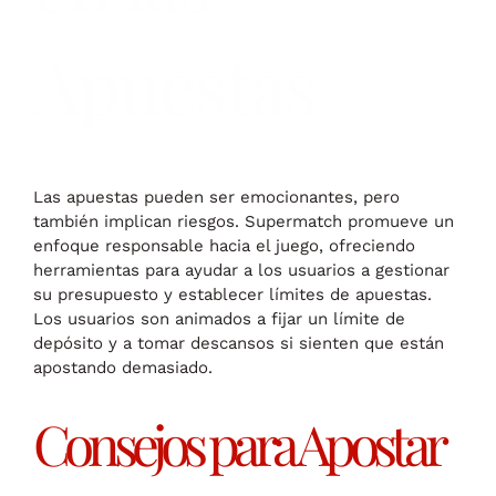
Apuestas
Las apuestas pueden ser emocionantes, pero
también implican riesgos. Supermatch promueve un
enfoque responsable hacia el juego, ofreciendo
herramientas para ayudar a los usuarios a gestionar
su presupuesto y establecer límites de apuestas.
Los usuarios son animados a fijar un límite de
depósito y a tomar descansos si sienten que están
apostando demasiado.
Consejos para Apostar