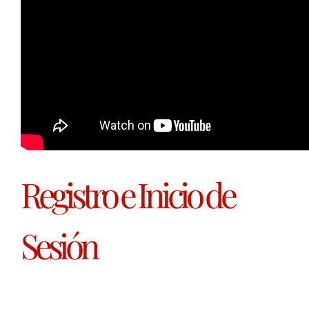
Registro e Inicio de
Sesión