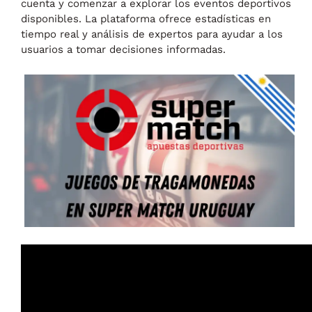
cuenta y comenzar a explorar los eventos deportivos
disponibles. La plataforma ofrece estadísticas en
tiempo real y análisis de expertos para ayudar a los
usuarios a tomar decisiones informadas.