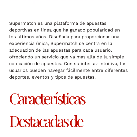
Supermatch es una plataforma de apuestas
deportivas en línea que ha ganado popularidad en
los últimos años. Diseñada para proporcionar una
experiencia única, Supermatch se centra en la
adecuación de las apuestas para cada usuario,
ofreciendo un servicio que va más allá de la simple
colocación de apuestas. Con su interfaz intuitiva, los
usuarios pueden navegar fácilmente entre diferentes
deportes, eventos y tipos de apuestas.
Características
Destacadas de