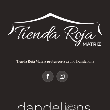
Tienda Roja Matriz pertenece a grupo Dandelions