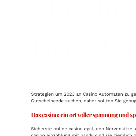
Staatli
Dresde
Strategien um 2023 an Casino Automaten zu g
Gutscheincode suchen, daher sollten Sie genüg
Das casino: ein ort voller spannung und s
Sicherste online casino egal, den Nervenkitzel
casino einzahlung mit handy sind sie ziemlich