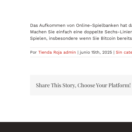
Das Aufkommen von Online-Spielbanken hat das
Machen Sie einfach eine doppelte Sechs-Linien-
Spielen, insbesondere wenn Sie Bitcoin bereits
Por
Tienda Roja admin
|
junio 15th, 2025
|
Sin cat
Share This Story, Choose Your Platform!