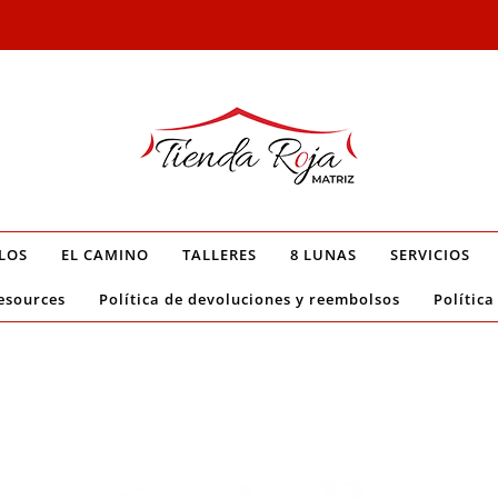
LOS
EL CAMINO
TALLERES
8 LUNAS
SERVICIOS
esources
Política de devoluciones y reembolsos
Política