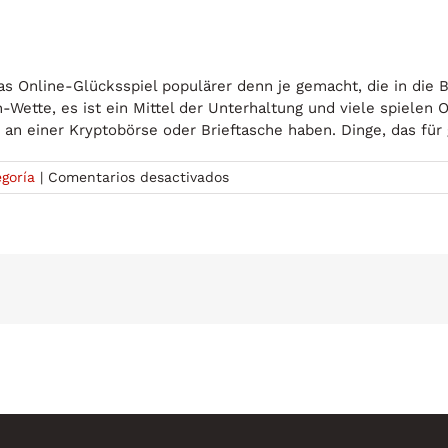
 Online-Glücksspiel populärer denn je gemacht, die in die
Wette, es ist ein Mittel der Unterhaltung und viele spielen 
 an einer Kryptobörse oder Brieftasche haben. Dinge, das für 
en
egoría
|
Comentarios desactivados
Staatliche
Spielbank
Dresden