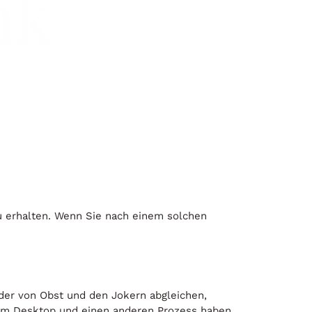
nk
 erhalten. Wenn Sie nach einem solchen
lder von Obst und den Jokern abgleichen,
hrem Desktop und einen anderen Prozess haben,