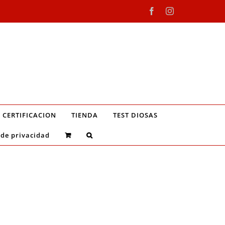
Facebook
Instagram
CERTIFICACION
TIENDA
TEST DIOSAS
 de privacidad