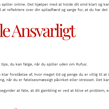
spiller online. Det hjælper med at holde dit sind klart og kan 
l at reflektere over din spiladfærd og sørge for, at du har det 
lle Ansvarligt
 tips, du kan følge, når du spiller uden om Rufus:
 klar forståelse af, hvor meget tid og penge du er villig til at 
rig, når du er følelsesmæssigt påvirket eller stresset. Det k
egynder at føle, at dit gambling er ved at blive et problem, er