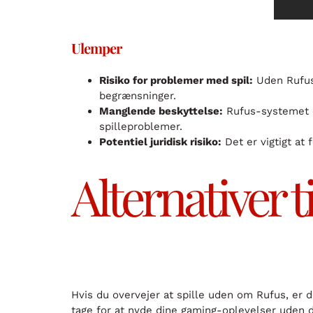
Ulemper
Risiko for problemer med spil:
Uden Rufus 
begrænsninger.
Manglende beskyttelse:
Rufus-systemet er
spilleproblemer.
Potentiel juridisk risiko:
Det er vigtigt at 
Alternativer t
Hvis du overvejer at spille uden om Rufus, er der
tage for at nyde dine gaming-oplevelser uden d