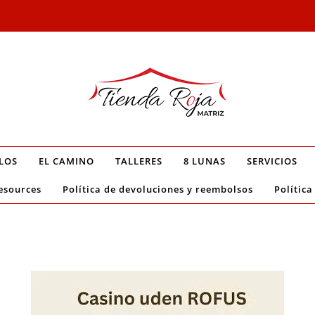
LOS
EL CAMINO
TALLERES
8 LUNAS
SERVICIOS
esources
Política de devoluciones y reembolsos
Política