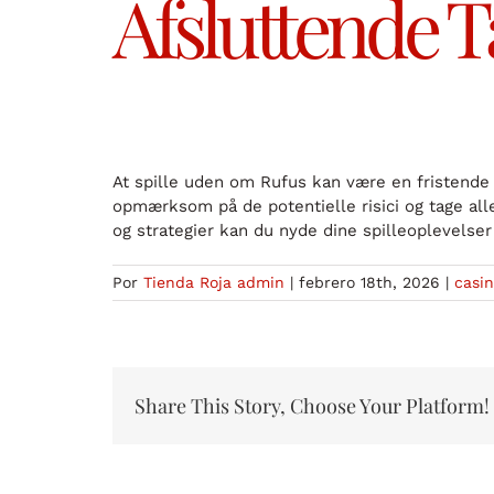
Afsluttende 
At spille uden om Rufus kan være en fristende 
opmærksom på de potentielle risici og tage alle
og strategier kan du nyde dine spilleoplevelser 
Por
Tienda Roja admin
|
febrero 18th, 2026
|
casi
Share This Story, Choose Your Platform!