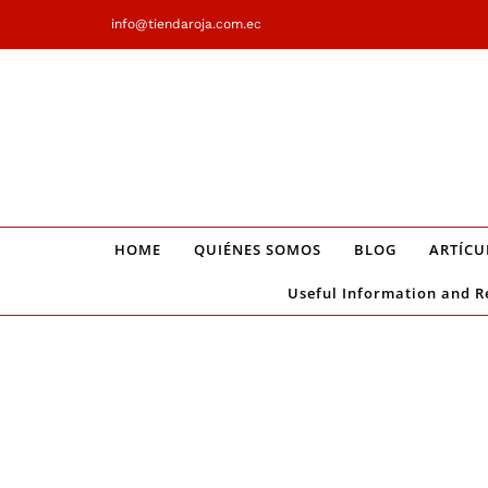
Saltar
info@tiendaroja.com.ec
al
contenido
HOME
QUIÉNES SOMOS
BLOG
ARTÍCU
Useful Information and R