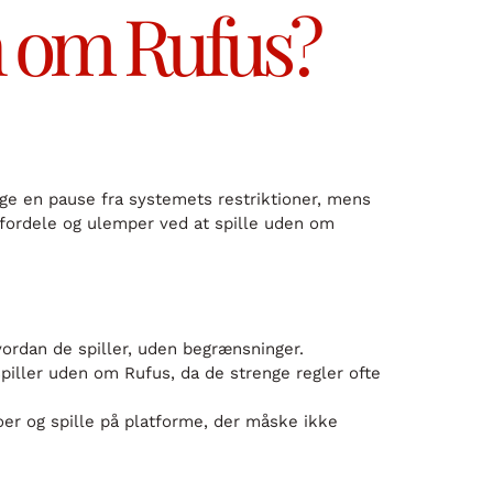
n om Rufus?
age en pause fra systemets restriktioner, mens
 fordele og ulemper ved at spille uden om
vordan de spiller, uden begrænsninger.
piller uden om Rufus, da de strenge regler ofte
oer og spille på platforme, der måske ikke