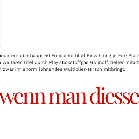
 anderem überhaupt 50 Freispiele bloß Einzahlung je Fire Pla
 weiterer Titel durch Play’stickstoffgas Go inoffizieller mitar
 zwar ihr enorm lohnendes Multiplier-Hirsch mitbringt.
, wenn man diesse