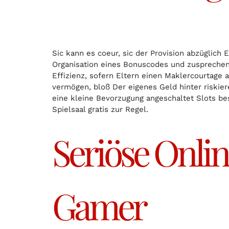
Sic kann es coeur, sic der Provision abzüglich
Organisation eines Bonuscodes und zusprechen 
Effizienz, sofern Eltern einen Maklercourtage 
vermögen, bloß Der eigenes Geld hinter riskie
eine kleine Bevorzugung angeschaltet Slots be
Spielsaal gratis zur Regel.
Seriöse Onlin
Gamer