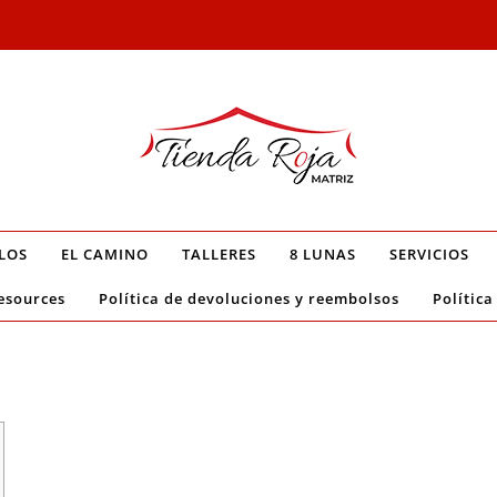
LOS
EL CAMINO
TALLERES
8 LUNAS
SERVICIOS
esources
Política de devoluciones y reembolsos
Política