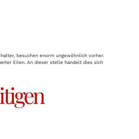
tzhalter, besuchen enorm ungewöhnlich vorher.
beiter Eilen.
An dieser stelle handelt dies sich
itigen