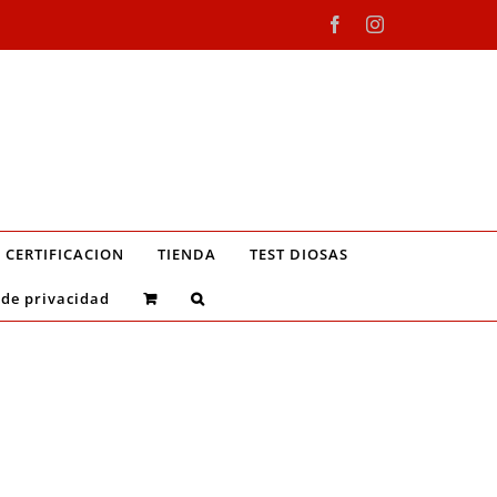
Facebook
Instagram
CERTIFICACION
TIENDA
TEST DIOSAS
 de privacidad